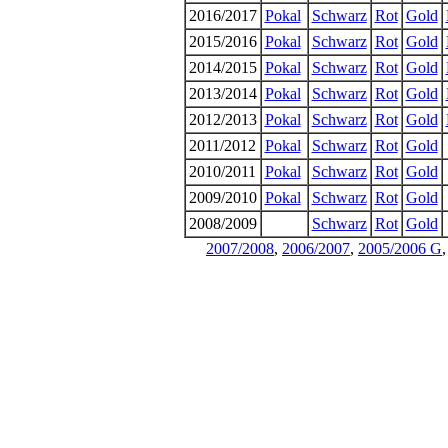
2016/2017
Pokal
Schwarz
Rot
Gold
2015/2016
Pokal
Schwarz
Rot
Gold
2014/2015
Pokal
Schwarz
Rot
Gold
2013/2014
Pokal
Schwarz
Rot
Gold
2012/2013
Pokal
Schwarz
Rot
Gold
2011/2012
Pokal
Schwarz
Rot
Gold
2010/2011
Pokal
Schwarz
Rot
Gold
2009/2010
Pokal
Schwarz
Rot
Gold
2008/2009
Schwarz
Rot
Gold
2007/2008
,
2006/2007
,
2005/2006 G