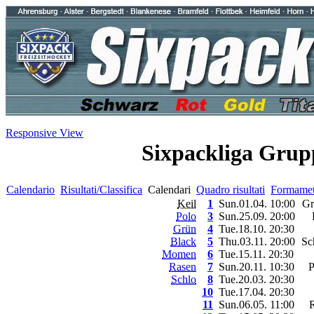
Responsive View
Sixpackliga Grup
Calendario
Risultati/Classifica
Calendari
Quadro risultati
Formamet
Keil
1
Sun.01.04. 10:00
Gr
Polo
3
Sun.25.09. 20:00
Grün
4
Tue.18.10. 20:30
Black
5
Thu.03.11. 20:00
Sc
Momen
6
Tue.15.11. 20:30
Rasen
7
Sun.20.11. 10:30
P
Schlo
8
Tue.20.03. 20:30
10
Tue.17.04. 20:30
11
Sun.06.05. 11:00