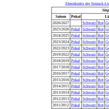
Ehrenkodex der Sixpack-Li
Sixp
Saison
Pokal
Li
2026/2027
Schwarz
Rot
G
2025/2026
Pokal
Schwarz
Rot
G
2024/2025
Pokal
Schwarz
Rot
G
2023/2024
Pokal
Schwarz
Rot
G
2022/2023
Pokal
Schwarz
Rot
G
2019/2022
Pokal
Schwarz
Rot
G
2018/2019
Pokal
Schwarz
Rot
G
2017/2018
Pokal
Schwarz
Rot
G
2016/2017
Pokal
Schwarz
Rot
G
2015/2016
Pokal
Schwarz
Rot
G
2014/2015
Pokal
Schwarz
Rot
G
2013/2014
Pokal
Schwarz
Rot
G
2012/2013
Pokal
Schwarz
Rot
G
2011/2012
Pokal
Schwarz
Rot
G